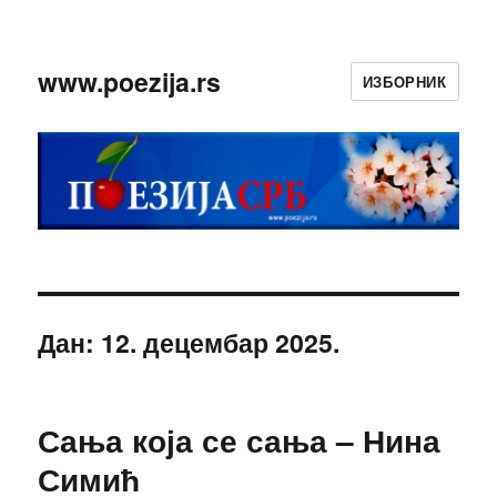
www.poezija.rs
ИЗБОРНИК
Дан:
12. децембар 2025.
Сања која се сања – Нина
Симић