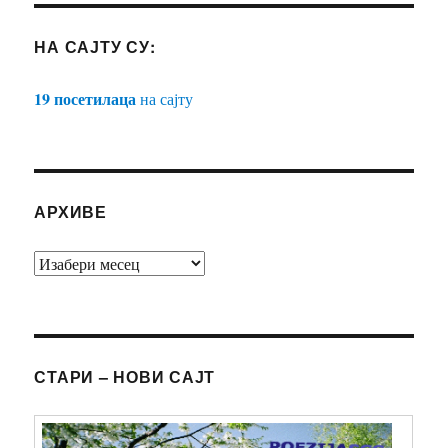
НА САЈТУ СУ:
19 посетилаца
на сајту
АРХИВЕ
АРХИВЕ
СТАРИ – НОВИ САЈТ