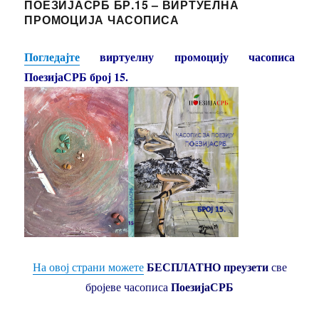
ПОЕЗИЈАСРБ БР.15 – ВИРТУЕЛНА
ПРОМОЦИЈА ЧАСОПИСА
Погледајте
виртуелну промоцију часописа
ПоезијаСРБ број 15.
БЕСПЛАТНО преузети
На овој страни можете
све
ПоезијаСРБ
бројеве часописа