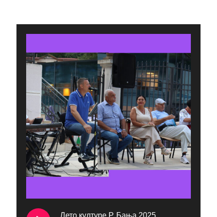
Лето културе Р. Бања 2025.