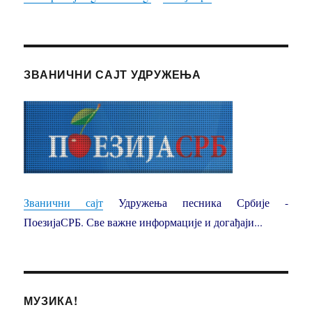
ЗВАНИЧНИ САЈТ УДРУЖЕЊА
Званични сајт
Удружења песника Србије -
ПоезијаСРБ. Све важне информације и догађаји...
МУЗИКА!