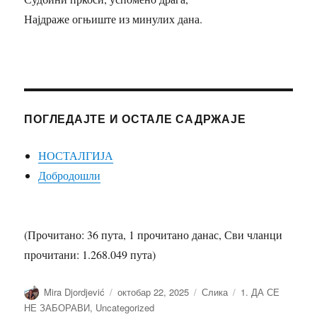
Најдраже огњиште из минулих дана.
ПОГЛЕДАЈТЕ И ОСТАЛЕ САДРЖАЈЕ
НОСТАЛГИЈА
Добродошли
(Прочитано: 36 пута, 1 прочитано данас, Сви чланци
прочитани: 1.268.049 пута)
Аутор
Објављено
Облик
Категорије
Mira Djordjević
октобар 22, 2025
Слика
1. ДА СЕ
НЕ ЗАБОРАВИ
,
Uncategorized