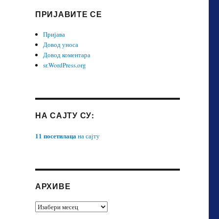
ПРИЈАВИТЕ СЕ
Пријава
Довод уноса
Довод коментара
sr.WordPress.org
НА САЈТУ СУ:
11 посетилаца
на сајту
АРХИВЕ
АРХИВЕ