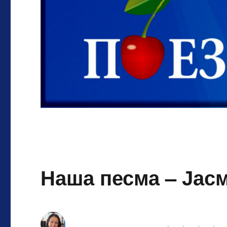
Наша песма – Јас