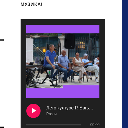
МУЗИКА!
Лето културе Р. Бања 2025.
Разни
00:00