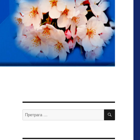
ПРЕТРАЖИ
Претрага
за: