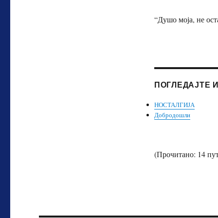
“Душо моја, не ост
ПОГЛЕДАЈТЕ 
НОСТАЛГИЈА
Добродошли
(Прочитано: 14 пут