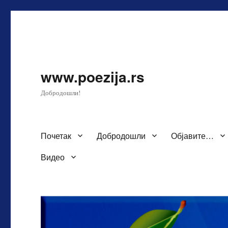
www.poezija.rs
Добродошли!
Почетак
Добродошли
Објавите…
Видео